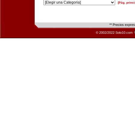
[Pág. princi
** Precios expre
© 2002/2022 Solo10.com