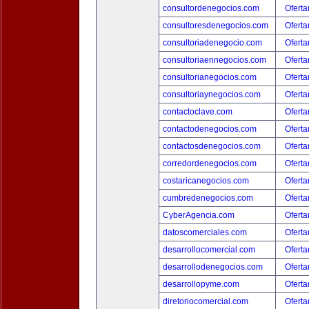
consultordenegocios.com
Oferta
consultoresdenegocios.com
Oferta
consultoriadenegocio.com
Oferta
consultoriaennegocios.com
Oferta
consultorianegocios.com
Oferta
consultoriaynegocios.com
Oferta
contactoclave.com
Oferta
contactodenegocios.com
Oferta
contactosdenegocios.com
Oferta
corredordenegocios.com
Oferta
costaricanegocios.com
Oferta
cumbredenegocios.com
Oferta
CyberAgencia.com
Oferta
datoscomerciales.com
Oferta
desarrollocomercial.com
Oferta
desarrollodenegocios.com
Oferta
desarrollopyme.com
Oferta
diretoriocomercial.com
Oferta