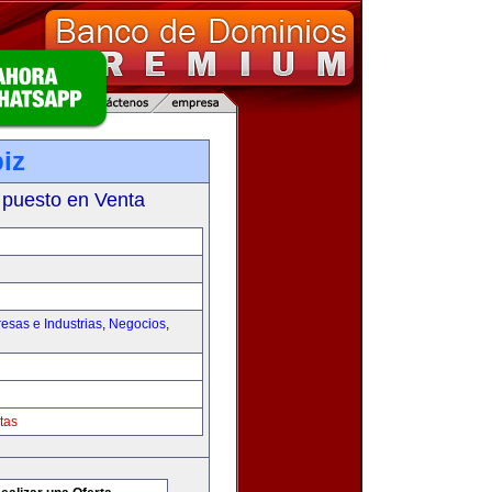
iz
 puesto en Venta
esas e Industrias
,
Negocios
,
tas