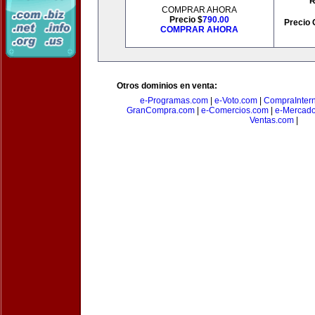
R
COMPRAR AHORA
Precio $
790.00
Precio 
COMPRAR AHORA
Otros dominios en venta:
e-Programas.com
|
e-Voto.com
|
CompraInter
GranCompra.com
|
e-Comercios.com
|
e-Mercad
Ventas.com
|