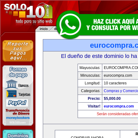
eurocompra.
El dueño de este dominio lo ha
Mayusculas:
EUROCOMPRA.CO
Minusculas:
eurocompra.com
Longitud:
10 caracteres
Categorias:
Compras y Comercio
Precio:
$5,000.00
Visitar!
eurocompra.com
Serán consideradas ofer
R