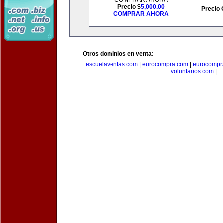
COMPRAR AHORA
Precio $
5,000.00
Precio 
COMPRAR AHORA
Otros dominios en venta:
escuelaventas.com
|
eurocompra.com
|
eurocompr
voluntarios.com
|