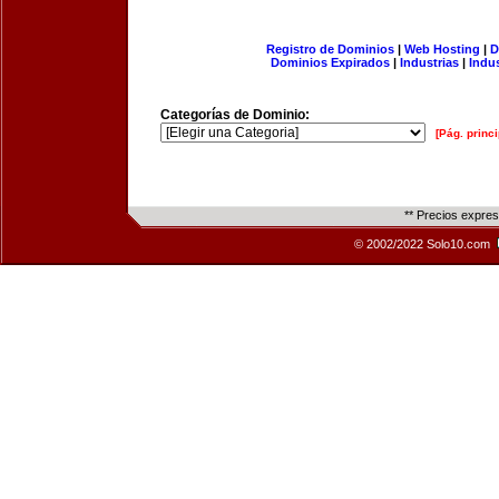
Registro de Dominios
|
Web Hosting
|
D
Dominios Expirados
|
Industrias
|
Indu
Categorías de Dominio:
[Pág. princi
** Precios expre
© 2002/2022 Solo10.com