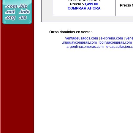
COMPRAR AHORA
Precio $
3,499.00
Precio 
COMPRAR AHORA
Otros dominios en venta:
ventadeusados.com
|
e-libreria.com
|
ven
uruguaycompras.com
|
boliviacompras.com
argentinacompras.com
|
e-capacitacion.