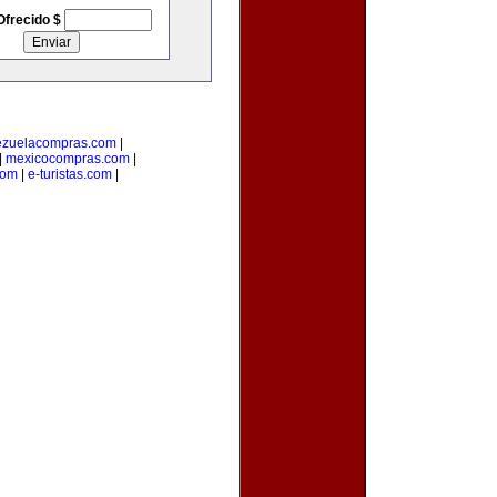
Ofrecido $
ezuelacompras.com
|
|
mexicocompras.com
|
com
|
e-turistas.com
|