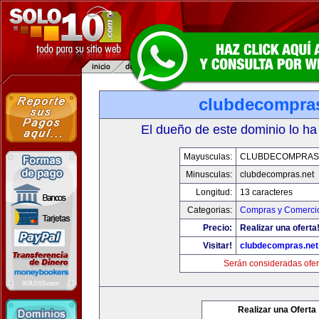
clubdecompras
El dueño de este dominio lo ha
Mayusculas:
CLUBDECOMPRAS
Minusculas:
clubdecompras.net
Longitud:
13 caracteres
Categorias:
Compras y Comercio
Precio:
Realizar una oferta
Visitar!
clubdecompras.net
Serán consideradas ofer
Realizar una Oferta