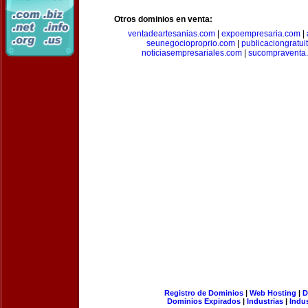
Otros dominios en venta:
ventadeartesanias.com
|
expoempresaria.com
|
seunegocioproprio.com
|
publicaciongratui
noticiasempresariales.com
|
sucompraventa
Registro de Dominios
|
Web Hosting
|
D
Dominios Expirados
|
Industrias
|
Indu