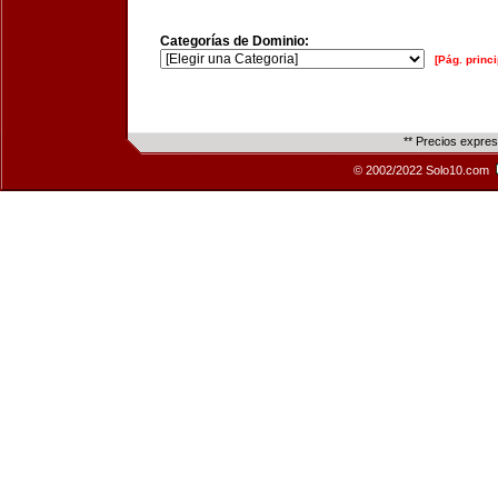
Categorías de Dominio:
[Pág. princi
** Precios expre
© 2002/2022 Solo10.com